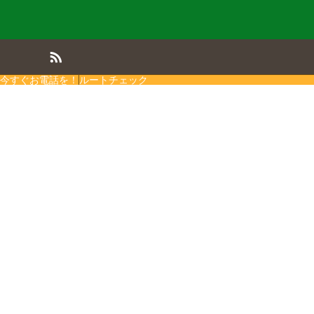
今すぐお電話を！
ルートチェック