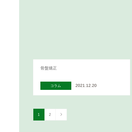
骨盤矯正
2021.12.20
コラム
1
2