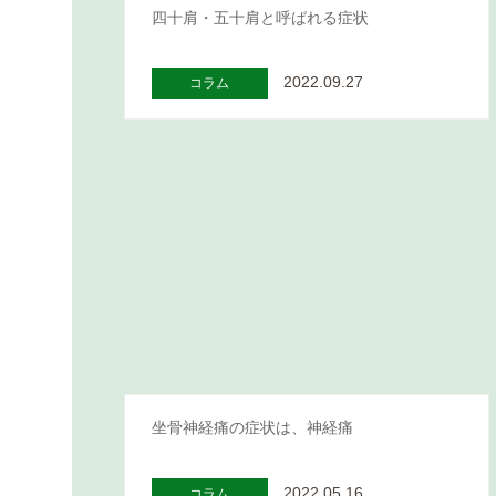
四十肩・五十肩と呼ばれる症状
2022.09.27
コラム
坐骨神経痛の症状は、神経痛
2022.05.16
コラム