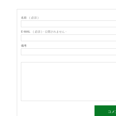
名前
( 必須 )
E-MAIL
( 必須 ) - 公開されません -
備考