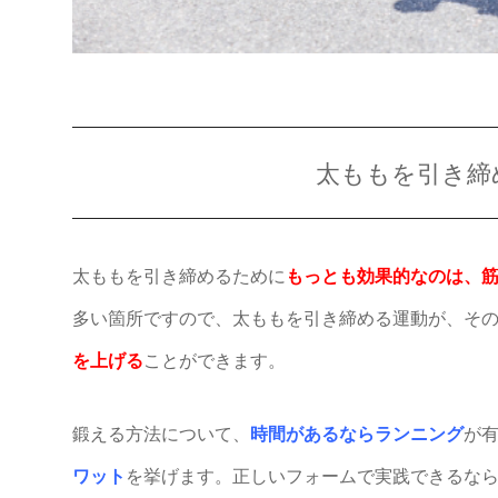
太ももを引き締
太ももを引き締めるために
もっとも効果的なのは、
多い箇所ですので、太ももを引き締める運動が、そ
を上げる
ことができます。
鍛える方法について、
時間があるならランニング
が
ワット
を挙げます。正しいフォームで実践できるなら